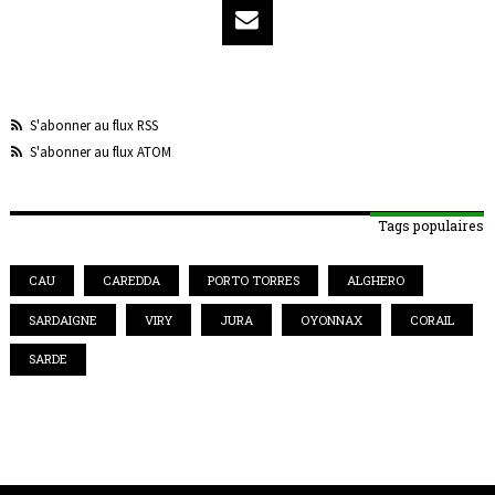
S'abonner au flux RSS
S'abonner au flux ATOM
Tags populaires
CAU
CAREDDA
PORTO TORRES
ALGHERO
SARDAIGNE
VIRY
JURA
OYONNAX
CORAIL
SARDE