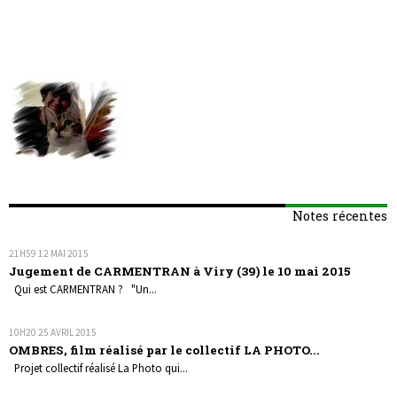
Notes récentes
21H59
12
MAI 2015
Jugement de CARMENTRAN à Viry (39) le 10 mai 2015
Qui est CARMENTRAN ? "Un...
10H20
25
AVRIL 2015
OMBRES, film réalisé par le collectif LA PHOTO...
Projet collectif réalisé La Photo qui...