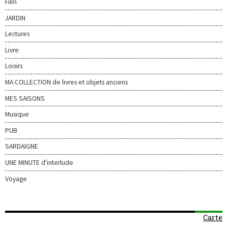
Film
JARDIN
Lectures
Livre
Loisirs
MA COLLECTION de livres et objets anciens
MES SAISONS
Musique
PUB
SARDAIGNE
UNE MINUTE d'interlude
Voyage
Carte