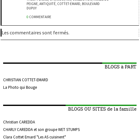
PEIGNE
,
ANTIQUITÉ
,
COTTET-EMARD
,
BOULEVARD
DUPUY
0
COMMENTAIRE
Les commentaires sont fermés.
BLOGS à PART
CHRISTIAN COTTET-EMARD
La Photo qui Bouge
BLOGS OU SITES de la famille
Christian CAREDDA
CHARLY CAREDDA et son groupe WET STUMPS
Clara Cottet Emard "Les AS cuisinent"